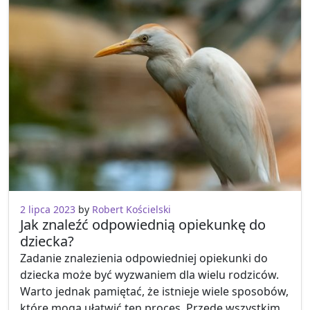
2 lipca 2023
by
Robert Kościelski
Jak znaleźć odpowiednią opiekunkę do
dziecka?
Zadanie znalezienia odpowiedniej opiekunki do
dziecka może być wyzwaniem dla wielu rodziców.
Warto jednak pamiętać, że istnieje wiele sposobów,
które mogą ułatwić ten proces. Przede wszystkim