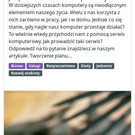
W dzisiejszych czasach komputery są nieodłącznym
elementem naszego życia. Wielu z nas korzysta z
nich zarówno w pracy, jak i w domu. Jednak co się
stanie, gdy nagle nasz komputer przestaje działać?
To właśnie wtedy przychodzi nam z pomocą serwis
komputerowy. Jak prowadzić taki serwis?
Odpowiedź na to pytanie znajdziesz w naszym
artykule. Tworzenie planu…
Biznes
Usługi
Bezpieczeństwo
Diety
Jedzenie
Rozwój osobisty