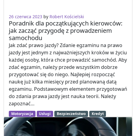
26 czerwca 2023
by
Robert Kościelski
Poradnik dla początkujących kierowców:
jak zacząć przygodę z prowadzeniem
samochodu
Jak zdać prawo jazdy? Zdanie egzaminu na prawo
jazdy jest jednym z najważniejszych kroków w życiu
każdej osoby, która chce prowadzić samochód. Aby
zdać egzamin, należy przede wszystkim dobrze
przygotować się do niego. Najlepiej rozpocząć
naukę już kilka miesięcy przed planowaną datą
egzaminu. Podstawowym elementem przygotowań
do zdania prawa jazdy jest nauka teorii. Należy
zapoznać…
Motoryzacja
Usługi
Bezpieczeństwo
Kredyt
Samochody
Wolny czas