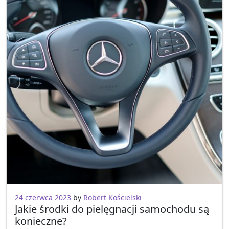
24 czerwca 2023
by
Robert Kościelski
Jakie środki do pielęgnacji samochodu są
konieczne?