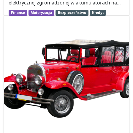
elektrycznej zgromadzonej w akumulatorach na…
Finanse
Motoryzacja
Bezpieczeństwo
Kredyt
Rozwój osobisty
Zarobki