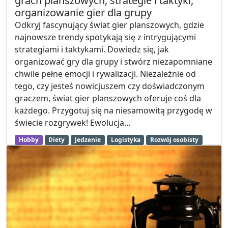
grach planszowych, strategie i taktyki,
organizowanie gier dla grupy
Odkryj fascynujący świat gier planszowych, gdzie
najnowsze trendy spotykają się z intrygującymi
strategiami i taktykami. Dowiedz się, jak
organizować gry dla grupy i stwórz niezapomniane
chwile pełne emocji i rywalizacji. Niezależnie od
tego, czy jesteś nowicjuszem czy doświadczonym
graczem, świat gier planszowych oferuje coś dla
każdego. Przygotuj się na niesamowitą przygodę w
świecie rozgrywek! Ewolucja…
Hobby
Diety
Jedzenie
Logistyka
Rozwój osobisty