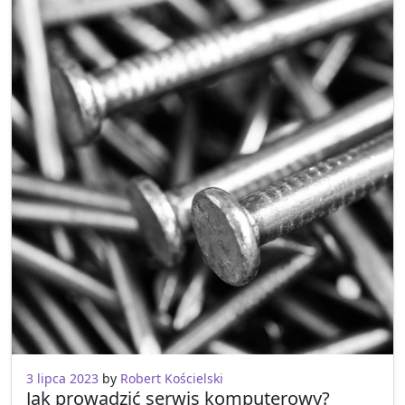
3 lipca 2023
by
Robert Kościelski
Jak prowadzić serwis komputerowy?