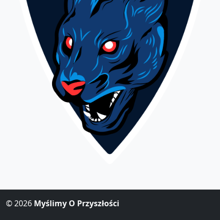
© 2026
Myślimy O Przyszłości