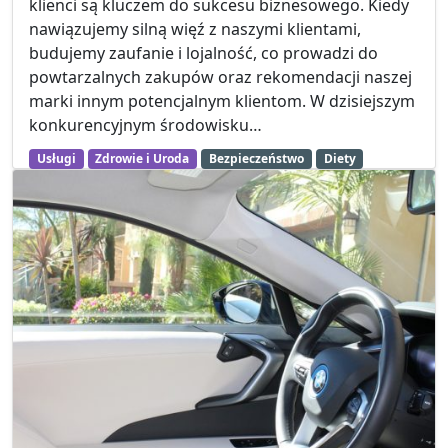
klienci są kluczem do sukcesu biznesowego. Kiedy
nawiązujemy silną więź z naszymi klientami,
budujemy zaufanie i lojalność, co prowadzi do
powtarzalnych zakupów oraz rekomendacji naszej
marki innym potencjalnym klientom. W dzisiejszym
konkurencyjnym środowisku…
Usługi
Zdrowie i Uroda
Bezpieczeństwo
Diety
Jedzenie
Pielęgnacja