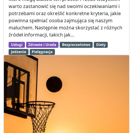
warto zastanowić się nad swoimi oczekiwaniami i
potrzebami oraz określić konkretne kryteria, jakie
powinna spełniać osoba zajmująca się naszym
maluchem. Następnie można skorzystać z różnych
źródeł informacji, takich jak…
Usługi
Zdrowie i Uroda
Bezpieczeństwo
Diety
Jedzenie
Pielęgnacja