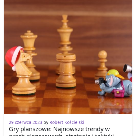
29 czerwca 2023
by
Robert Kościelski
Gry planszowe: Najnowsze trendy w