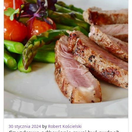
30 stycznia 2024
by
Robert Kościelski