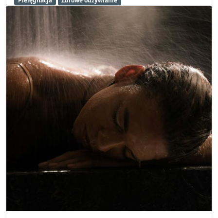
Pielęgnacja
Zdrowe odżywianie