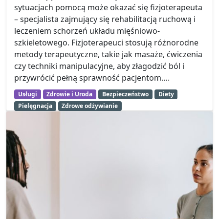
sytuacjach pomocą może okazać się fizjoterapeuta
– specjalista zajmujący się rehabilitacją ruchową i
leczeniem schorzeń układu mięśniowo-
szkieletowego. Fizjoterapeuci stosują różnorodne
metody terapeutyczne, takie jak masaże, ćwiczenia
czy techniki manipulacyjne, aby złagodzić ból i
przywrócić pełną sprawność pacjentom….
Usługi
Zdrowie i Uroda
Bezpieczeństwo
Diety
Pielęgnacja
Zdrowe odżywianie