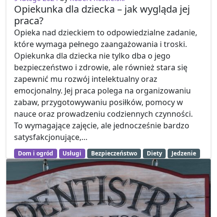
Opiekunka dla dziecka – jak wygląda jej
praca?
Opieka nad dzieckiem to odpowiedzialne zadanie,
które wymaga pełnego zaangażowania i troski.
Opiekunka dla dziecka nie tylko dba o jego
bezpieczeństwo i zdrowie, ale również stara się
zapewnić mu rozwój intelektualny oraz
emocjonalny. Jej praca polega na organizowaniu
zabaw, przygotowywaniu posiłków, pomocy w
nauce oraz prowadzeniu codziennych czynności.
To wymagające zajęcie, ale jednocześnie bardzo
satysfakcjonujące,…
Dom i ogród
Usługi
Bezpieczeństwo
Diety
Jedzenie
Pielęgnacja