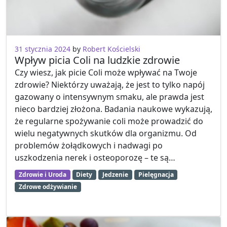
31 stycznia 2024
by
Robert Kościelski
Wpływ picia Coli na ludzkie zdrowie
Czy wiesz, jak picie Coli może wpływać na Twoje
zdrowie? Niektórzy uważają, że jest to tylko napój
gazowany o intensywnym smaku, ale prawda jest
nieco bardziej złożona. Badania naukowe wykazują,
że regularne spożywanie coli może prowadzić do
wielu negatywnych skutków dla organizmu. Od
problemów żołądkowych i nadwagi po
uszkodzenia nerek i osteoporozę – te są…
Zdrowie i Uroda
Diety
Jedzenie
Pielęgnacja
Zdrowe odżywianie