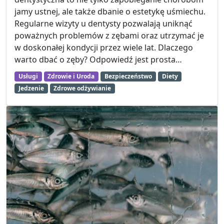
jamy ustnej, ale także dbanie o estetykę uśmiechu.
Regularne wizyty u dentysty pozwalają uniknąć
poważnych problemów z zębami oraz utrzymać je
w doskonałej kondycji przez wiele lat. Dlaczego
warto dbać o zęby? Odpowiedź jest prosta…
Usługi
Zdrowie i Uroda
Bezpieczeństwo
Diety
Jedzenie
Zdrowe odżywianie