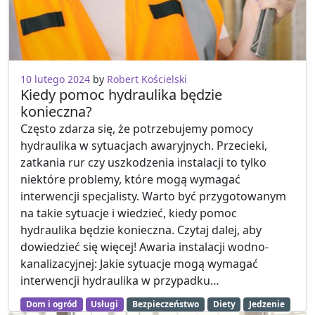
10 lutego 2024
by
Robert Kościelski
Kiedy pomoc hydraulika będzie
konieczna?
Często zdarza się, że potrzebujemy pomocy
hydraulika w sytuacjach awaryjnych. Przecieki,
zatkania rur czy uszkodzenia instalacji to tylko
niektóre problemy, które mogą wymagać
interwencji specjalisty. Warto być przygotowanym
na takie sytuacje i wiedzieć, kiedy pomoc
hydraulika będzie konieczna. Czytaj dalej, aby
dowiedzieć się więcej! Awaria instalacji wodno-
kanalizacyjnej: Jakie sytuacje mogą wymagać
interwencji hydraulika w przypadku…
Dom i ogród
Usługi
Bezpieczeństwo
Diety
Jedzenie