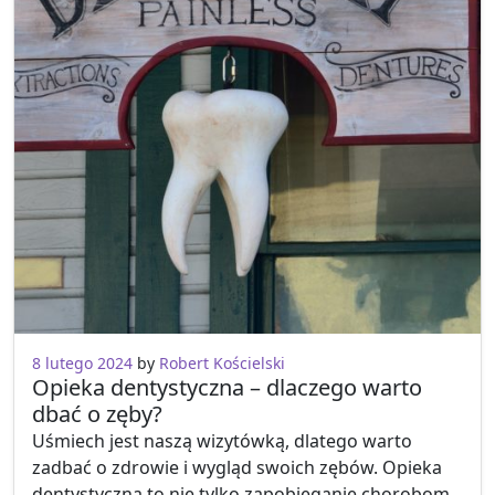
8 lutego 2024
by
Robert Kościelski
Opieka dentystyczna – dlaczego warto
dbać o zęby?
Uśmiech jest naszą wizytówką, dlatego warto
zadbać o zdrowie i wygląd swoich zębów. Opieka
dentystyczna to nie tylko zapobieganie chorobom