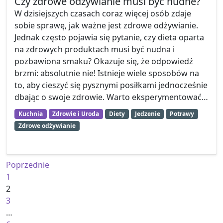
Czy zdrowe odżywianie musi być nudne?
W dzisiejszych czasach coraz więcej osób zdaje
sobie sprawę, jak ważne jest zdrowe odżywianie.
Jednak często pojawia się pytanie, czy dieta oparta
na zdrowych produktach musi być nudna i
pozbawiona smaku? Okazuje się, że odpowiedź
brzmi: absolutnie nie! Istnieje wiele sposobów na
to, aby cieszyć się pysznymi posiłkami jednocześnie
dbając o swoje zdrowie. Warto eksperymentować…
Kuchnia
Zdrowie i Uroda
Diety
Jedzenie
Potrawy
Zdrowe odżywianie
Stronicowanie wpisów
Poprzednie
1
2
3
…