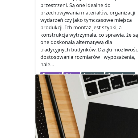
przestrzeni. Są one idealne do
przechowywania materiałów, organizacji
wydarzeń czy jako tymczasowe miejsca
produkcji. Ich montaż jest szybki, a
konstrukcja wytrzymała, co sprawia, że są
one doskonałą alternatywą dla
tradycyjnych budynków. Dzięki możliwośc
dostosowania rozmiarów i wyposażenia,
hale…
Przemysł
Usługi
Logistyka
Oszczędzanie
Promocja firmy
Urządzanie domu