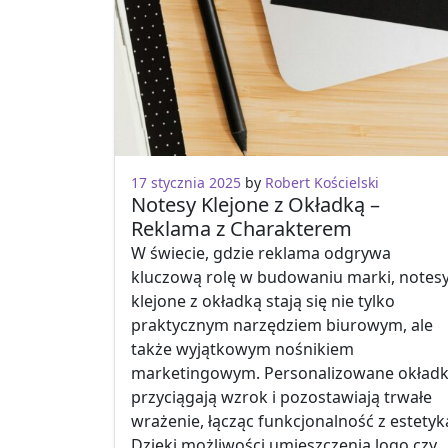
17 stycznia 2025
by
Robert Kościelski
Notesy Klejone z Okładką –
Reklama z Charakterem
W świecie, gdzie reklama odgrywa
kluczową rolę w budowaniu marki, notes
klejone z okładką stają się nie tylko
praktycznym narzędziem biurowym, ale
także wyjątkowym nośnikiem
marketingowym. Personalizowane okładk
przyciągają wzrok i pozostawiają trwałe
wrażenie, łącząc funkcjonalność z estetyk
Dzięki możliwości umieszczenia logo czy