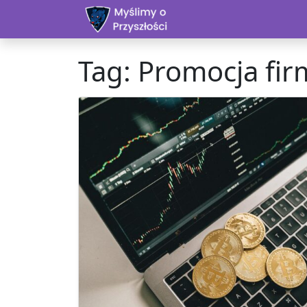
Skip to content
Tag:
Promocja fir