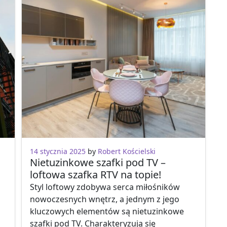
14 stycznia 2025
by
Robert Kościelski
Nietuzinkowe szafki pod TV –
loftowa szafka RTV na topie!
Styl loftowy zdobywa serca miłośników
nowoczesnych wnętrz, a jednym z jego
kluczowych elementów są nietuzinkowe
szafki pod TV. Charakteryzują się