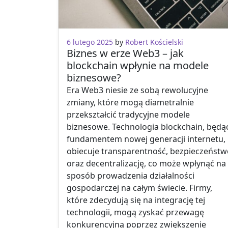
6 lutego 2025
by
Robert Kościelski
Biznes w erze Web3 – jak
blockchain wpłynie na modele
biznesowe?
Era Web3 niesie ze sobą rewolucyjne
zmiany, które mogą diametralnie
przekształcić tradycyjne modele
biznesowe. Technologia blockchain, będą
fundamentem nowej generacji internetu,
obiecuje transparentność, bezpieczeństw
oraz decentralizację, co może wpłynąć na
sposób prowadzenia działalności
gospodarczej na całym świecie. Firmy,
które zdecydują się na integrację tej
technologii, mogą zyskać przewagę
konkurencyjną poprzez zwiększenie