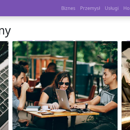
Biznes
Przemysł
Usługi
Ho
my
Biznes
Usługi
Marketing
Oszczędzanie
Promocja firmy
Reklama