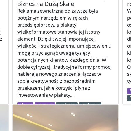
Biznes na Dużą Skalę
r
Reklama zewnętrzna od zawsze była
W
potężnym narzędziem w rękach
p
przedsiębiorców, a plakaty
o
j
wielkoformatowe stanowią jej istotny
k
uż
element. Dzięki swojej imponującej
d
wielkości i strategicznemu umiejscowieniu,
o
mogą przyciągnąć uwagę tysięcy
k
potencjalnych klientów każdego dnia. W
k
dobie cyfryzacji, tradycyjne formy promocji
O
nabierają nowego znaczenia, łącząc w
s
sobie kreatywność z bezpośrednim
t
przekazem. Jakie korzyści płyną z
inwestowania w plakaty…
Biznes
Przemysł
Logistyka
Marketing
Promocja firmy
Reklama