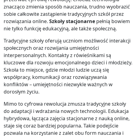
znacząco zmienia sposób nauczania, trudno wyobrazić
sobie całkowite zastąpienie tradycyjnych szkół przez
rozwiązania online.
Szkoły stacjonarne
pełnią bowiem
nie tylko funkcję edukacyjną, ale także społeczną.
Tradycyjne szkoły oferują uczniom możliwość interakcji
społecznych oraz rozwijania umiejętności
interpersonalnych. Kontakty z rówieśnikami są
kluczowe dla rozwoju emocjonalnego dzieci i młodzieży.
Szkoła to miejsce, gdzie młodzi ludzie uczą się
współpracy, komunikacji oraz rozwiązywania
konfliktów – umiejętności niezwykle ważnych w
dorosłym życiu.
Mimo to cyfrowa rewolucja zmusza tradycyjne szkoły
do adaptacji i wdrażania nowych technologii. Edukacja
hybrydowa, łącząca zajęcia stacjonarne z nauką online,
staje się coraz bardziej popularna. Takie podejście
pozwala na korzystanie z zalet obu form nauczania i