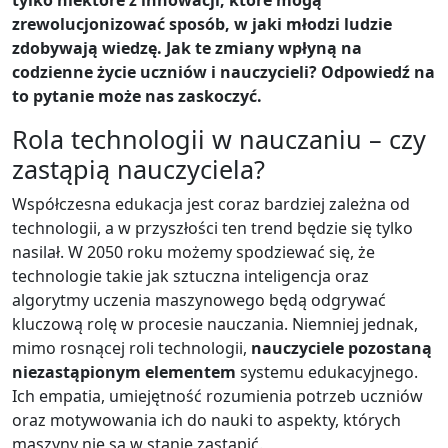
tylko niektóre z innowacji, które mogą
zrewolucjonizować sposób, w jaki młodzi ludzie
zdobywają wiedzę. Jak te zmiany wpłyną na
codzienne życie uczniów i nauczycieli? Odpowiedź na
to pytanie może nas zaskoczyć.
Rola technologii w nauczaniu – czy
zastąpią nauczyciela?
Współczesna edukacja jest coraz bardziej zależna od
technologii, a w przyszłości ten trend będzie się tylko
nasilał. W 2050 roku możemy spodziewać się, że
technologie takie jak sztuczna inteligencja oraz
algorytmy uczenia maszynowego będą odgrywać
kluczową rolę w procesie nauczania. Niemniej jednak,
mimo rosnącej roli technologii,
nauczyciele pozostaną
niezastąpionym elementem
systemu edukacyjnego.
Ich empatia, umiejętność rozumienia potrzeb uczniów
oraz motywowania ich do nauki to aspekty, których
maszyny nie są w stanie zastąpić.