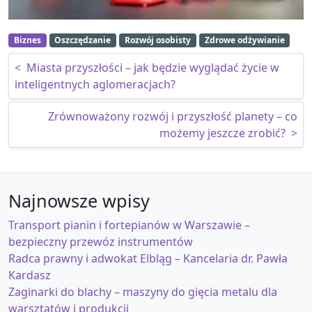
Biznes
Oszczędzanie
Rozwój osobisty
Zdrowe odżywianie
Nawigacja wpisu
<
Miasta przyszłości – jak będzie wyglądać życie w
inteligentnych aglomeracjach?
Zrównoważony rozwój i przyszłość planety – co
możemy jeszcze zrobić?
>
Najnowsze wpisy
Transport pianin i fortepianów w Warszawie –
bezpieczny przewóz instrumentów
Radca prawny i adwokat Elbląg – Kancelaria dr. Pawła
Kardasz
Zaginarki do blachy – maszyny do gięcia metalu dla
warsztatów i produkcji