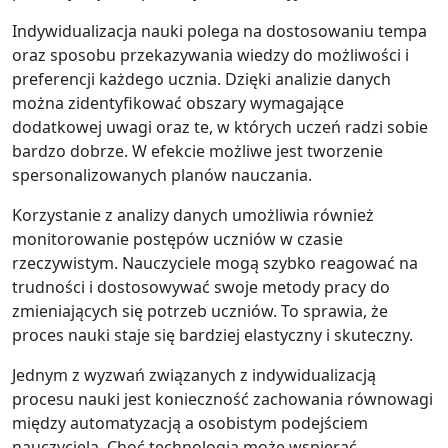
Indywidualizacja nauki polega na dostosowaniu tempa
oraz sposobu przekazywania wiedzy do możliwości i
preferencji każdego ucznia. Dzięki analizie danych
można zidentyfikować obszary wymagające
dodatkowej uwagi oraz te, w których uczeń radzi sobie
bardzo dobrze. W efekcie możliwe jest tworzenie
spersonalizowanych planów nauczania.
Korzystanie z analizy danych umożliwia również
monitorowanie postępów uczniów w czasie
rzeczywistym. Nauczyciele mogą szybko reagować na
trudności i dostosowywać swoje metody pracy do
zmieniających się potrzeb uczniów. To sprawia, że
proces nauki staje się bardziej elastyczny i skuteczny.
Jednym z wyzwań związanych z indywidualizacją
procesu nauki jest konieczność zachowania równowagi
między automatyzacją a osobistym podejściem
nauczyciela. Choć technologia może wspierać