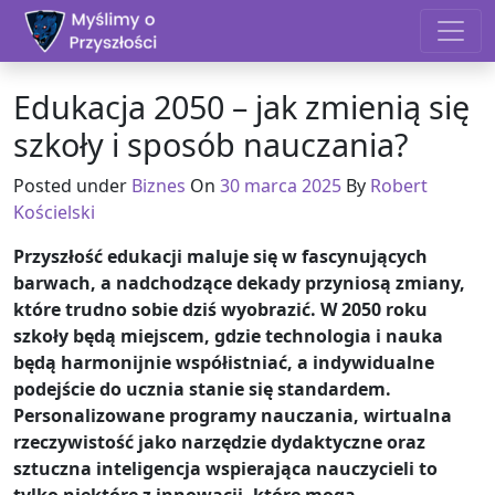
Skip to content
Edukacja 2050 – jak zmienią się
szkoły i sposób nauczania?
Posted under
Biznes
On
30 marca 2025
By
Robert
Kościelski
Przyszłość edukacji maluje się w fascynujących
barwach, a nadchodzące dekady przyniosą zmiany,
które trudno sobie dziś wyobrazić. W 2050 roku
szkoły będą miejscem, gdzie technologia i nauka
będą harmonijnie współistniać, a indywidualne
podejście do ucznia stanie się standardem.
Personalizowane programy nauczania, wirtualna
rzeczywistość jako narzędzie dydaktyczne oraz
sztuczna inteligencja wspierająca nauczycieli to