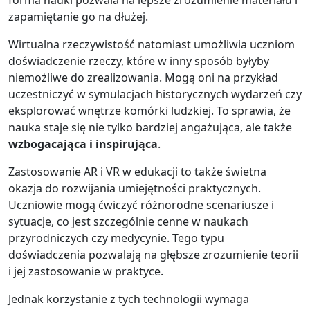
forma nauki pozwala na lepsze zrozumienie materiału i
zapamiętanie go na dłużej.
Wirtualna rzeczywistość natomiast umożliwia uczniom
doświadczenie rzeczy, które w inny sposób byłyby
niemożliwe do zrealizowania. Mogą oni na przykład
uczestniczyć w symulacjach historycznych wydarzeń czy
eksplorować wnętrze komórki ludzkiej. To sprawia, że
nauka staje się nie tylko bardziej angażująca, ale także
wzbogacająca i inspirująca
.
Zastosowanie AR i VR w edukacji to także świetna
okazja do rozwijania umiejętności praktycznych.
Uczniowie mogą ćwiczyć różnorodne scenariusze i
sytuacje, co jest szczególnie cenne w naukach
przyrodniczych czy medycynie. Tego typu
doświadczenia pozwalają na głębsze zrozumienie teorii
i jej zastosowanie w praktyce.
Jednak korzystanie z tych technologii wymaga