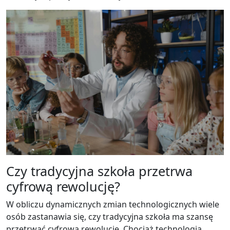
Czy tradycyjna szkoła przetrwa
cyfrową rewolucję?
W obliczu dynamicznych zmian technologicznych wiele
osób zastanawia się, czy tradycyjna szkoła ma szansę
przetrwać cyfrową rewolucję. Chociaż technologia