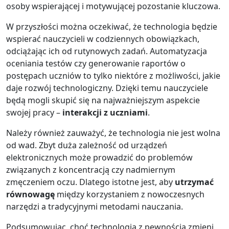
osoby wspierającej i motywującej pozostanie kluczowa.
W przyszłości można oczekiwać, że technologia będzie
wspierać nauczycieli w codziennych obowiązkach,
odciążając ich od rutynowych zadań. Automatyzacja
oceniania testów czy generowanie raportów o
postępach uczniów to tylko niektóre z możliwości, jakie
daje rozwój technologiczny. Dzięki temu nauczyciele
będą mogli skupić się na najważniejszym aspekcie
swojej pracy –
interakcji z uczniami
.
Należy również zauważyć, że technologia nie jest wolna
od wad. Zbyt duża zależność od urządzeń
elektronicznych może prowadzić do problemów
związanych z koncentracją czy nadmiernym
zmęczeniem oczu. Dlatego istotne jest, aby
utrzymać
równowagę
między korzystaniem z nowoczesnych
narzędzi a tradycyjnymi metodami nauczania.
Podsumowując, choć technologia z pewnością zmieni