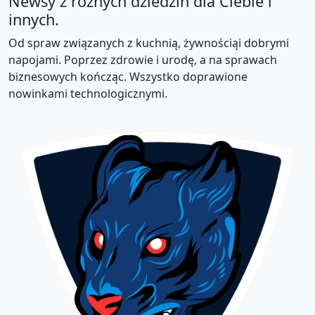
Newsy z różnych dziedzin dla Ciebie i
innych.
Od spraw związanych z kuchnią, żywnościąi dobrymi
napojami. Poprzez zdrowie i urodę, a na sprawach
biznesowych kończąc. Wszystko doprawione
nowinkami technologicznymi.