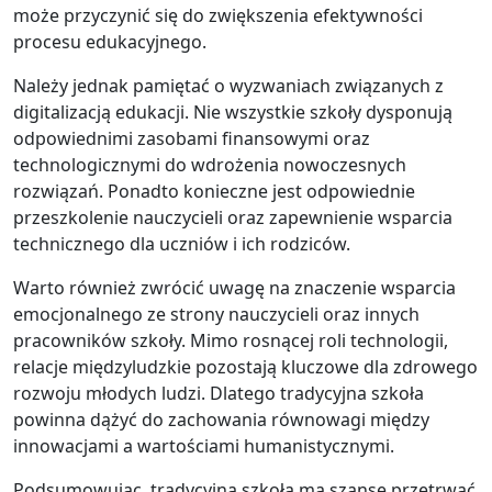
może przyczynić się do zwiększenia efektywności
procesu edukacyjnego.
Należy jednak pamiętać o wyzwaniach związanych z
digitalizacją edukacji. Nie wszystkie szkoły dysponują
odpowiednimi zasobami finansowymi oraz
technologicznymi do wdrożenia nowoczesnych
rozwiązań. Ponadto konieczne jest odpowiednie
przeszkolenie nauczycieli oraz zapewnienie wsparcia
technicznego dla uczniów i ich rodziców.
Warto również zwrócić uwagę na znaczenie wsparcia
emocjonalnego ze strony nauczycieli oraz innych
pracowników szkoły. Mimo rosnącej roli technologii,
relacje międzyludzkie pozostają kluczowe dla zdrowego
rozwoju młodych ludzi. Dlatego tradycyjna szkoła
powinna dążyć do zachowania równowagi między
innowacjami a wartościami humanistycznymi.
Podsumowując, tradycyjna szkoła ma szansę przetrwać