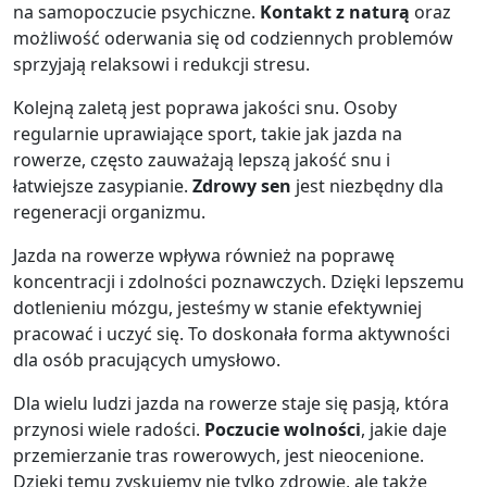
na samopoczucie psychiczne.
Kontakt z naturą
oraz
możliwość oderwania się od codziennych problemów
sprzyjają relaksowi i redukcji stresu.
Kolejną zaletą jest poprawa jakości snu. Osoby
regularnie uprawiające sport, takie jak jazda na
rowerze, często zauważają lepszą jakość snu i
łatwiejsze zasypianie.
Zdrowy sen
jest niezbędny dla
regeneracji organizmu.
Jazda na rowerze wpływa również na poprawę
koncentracji i zdolności poznawczych. Dzięki lepszemu
dotlenieniu mózgu, jesteśmy w stanie efektywniej
pracować i uczyć się. To doskonała forma aktywności
dla osób pracujących umysłowo.
Dla wielu ludzi jazda na rowerze staje się pasją, która
przynosi wiele radości.
Poczucie wolności
, jakie daje
przemierzanie tras rowerowych, jest nieocenione.
Dzięki temu zyskujemy nie tylko zdrowie, ale także