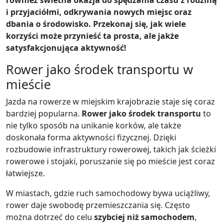
również świetna okazja do spędzania czasu z rodziną
i przyjaciółmi, odkrywania nowych miejsc oraz
dbania o środowisko. Przekonaj się, jak wiele
korzyści może przynieść ta prosta, ale jakże
satysfakcjonująca aktywność!
Rower jako środek transportu w
mieście
Jazda na rowerze w miejskim krajobrazie staje się coraz
bardziej popularna.
Rower jako środek transportu
to
nie tylko sposób na unikanie korków, ale także
doskonała forma aktywności fizycznej. Dzięki
rozbudowie infrastruktury rowerowej, takich jak ścieżki
rowerowe i stojaki, poruszanie się po mieście jest coraz
łatwiejsze.
W miastach, gdzie ruch samochodowy bywa uciążliwy,
rower daje swobodę przemieszczania się. Często
można dotrzeć do celu
szybciej niż samochodem
,