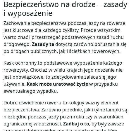
Bezpieczeństwo na drodze – zasady
i wyposażenie
Zachowanie bezpieczeństwa podczas jazdy na rowerze
jest kluczowe dla każdego cyklisty. Przede wszystkim
warto znać i przestrzegać podstawowych zasad ruchu
drogowego.
Zasady te
dotyczą zarówno poruszania się
po drogach publicznych, jak i ścieżkach rowerowych.
Kask ochronny to podstawowe wyposażenie każdego
rowerzysty. Chociaż w wielu krajach jego noszenie nie
jest obowiązkowe, to zdecydowanie zaleca się jego
używanie.
Kask może uratować życie
w przypadku
ewentualnego wypadku.
Dobre oświetlenie roweru to kolejny ważny element
bezpieczeństwa. Zarówno przednie, jak i tylne lampki są
niezbędne podczas jazdy po zmroku czy w warunkach
ograniczonej widoczności.
Zadbaj o to
, by były zawsze
sprawne i dobrze widoczne dla innych uczestników