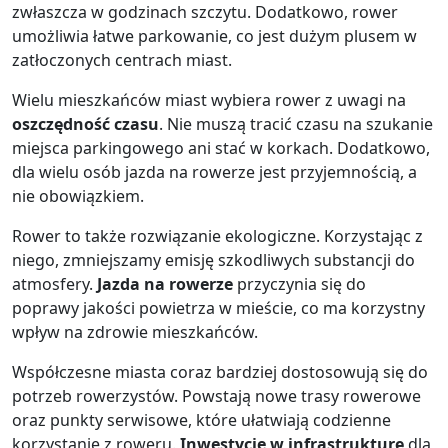
zwłaszcza w godzinach szczytu. Dodatkowo, rower
umożliwia łatwe parkowanie, co jest dużym plusem w
zatłoczonych centrach miast.
Wielu mieszkańców miast wybiera rower z uwagi na
oszczędność czasu
. Nie muszą tracić czasu na szukanie
miejsca parkingowego ani stać w korkach. Dodatkowo,
dla wielu osób jazda na rowerze jest przyjemnością, a
nie obowiązkiem.
Rower to także rozwiązanie ekologiczne. Korzystając z
niego, zmniejszamy emisję szkodliwych substancji do
atmosfery.
Jazda na rowerze
przyczynia się do
poprawy jakości powietrza w mieście, co ma korzystny
wpływ na zdrowie mieszkańców.
Współczesne miasta coraz bardziej dostosowują się do
potrzeb rowerzystów. Powstają nowe trasy rowerowe
oraz punkty serwisowe, które ułatwiają codzienne
korzystanie z roweru.
Inwestycje w infrastrukturę
dla