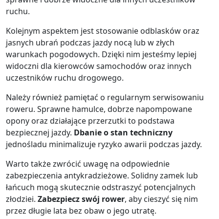
ruchu.
Kolejnym aspektem jest stosowanie odblasków oraz
jasnych ubrań podczas jazdy nocą lub w złych
warunkach pogodowych. Dzięki nim jesteśmy lepiej
widoczni dla kierowców samochodów oraz innych
uczestników ruchu drogowego.
Należy również pamiętać o regularnym serwisowaniu
roweru. Sprawne hamulce, dobrze napompowane
opony oraz działające przerzutki to podstawa
bezpiecznej jazdy.
Dbanie o stan techniczny
jednośladu minimalizuje ryzyko awarii podczas jazdy.
Warto także zwrócić uwagę na odpowiednie
zabezpieczenia antykradzieżowe. Solidny zamek lub
łańcuch mogą skutecznie odstraszyć potencjalnych
złodziei.
Zabezpiecz swój rower
, aby cieszyć się nim
przez długie lata bez obaw o jego utratę.