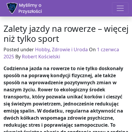
Skip to content
Zalety jazdy na rowerze – więcej
niż tylko sport
Posted under
Hobby
,
Zdrowie i Uroda
On
1 czerwca
2025
By
Robert Kościelski
Codzienna jazda na rowerze to nie tylko doskonały
sposób na poprawę kondycji fizycznej, ale także
sposób na wprowadzenie pozytywnych zmian w
naszym życiu. Rower to ekologiczny środek
transportu, który pozwala unikać korków i cieszyć
się świeżym powietrzem, jednocześnie redukując
emisję spalin. W dodatku, regularna aktywność na
dwóch kółkach wspomaga zdrowie psychiczne,
redukując stres i poprawiając samopoczucie. To