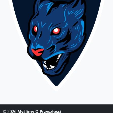
© 2026
Myślimy O Przyszłości