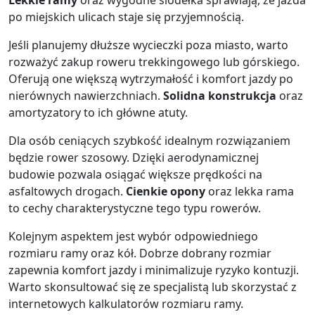
Lekkie ramy
oraz wygodne siodełka sprawiają, że jazda
po miejskich ulicach staje się przyjemnością.
Jeśli planujemy dłuższe wycieczki poza miasto, warto
rozważyć zakup roweru trekkingowego lub górskiego.
Oferują one większą wytrzymałość i komfort jazdy po
nierównych nawierzchniach.
Solidna konstrukcja
oraz
amortyzatory to ich główne atuty.
Dla osób ceniących szybkość idealnym rozwiązaniem
będzie rower szosowy. Dzięki aerodynamicznej
budowie pozwala osiągać większe prędkości na
asfaltowych drogach.
Cienkie opony
oraz lekka rama
to cechy charakterystyczne tego typu rowerów.
Kolejnym aspektem jest wybór odpowiedniego
rozmiaru ramy oraz kół. Dobrze dobrany rozmiar
zapewnia komfort jazdy i minimalizuje ryzyko kontuzji.
Warto skonsultować się ze specjalistą lub skorzystać z
internetowych kalkulatorów rozmiaru ramy.