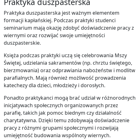
Praktyka duszpasterska
Praktyka duszpasterska jest ważnym elementem
formacji kapłańskiej. Podczas praktyki studenci
seminarium mają okazję zdobyć doświadczenie pracy z
wiernymi oraz rozwijać swoje umiejętności
duszpasterskie.
Księża podczas praktyki uczą się celebrowania Mszy
Świętej, udzielania sakramentów (np. chrztu świętego,
bierzmowania) oraz odprawiania nabożeństw i modlitw
parafialnych. Mają również możliwość prowadzenia
katechezy dla dzieci, młodzieży i dorosłych.
Ponadto praktykanci mogą brać udział w różnorodnych
inicjatywach społecznych organizowanych przez
parafię, takich jak pomoc biednym czy działalność
charytatywna. Dzięki temu zdobywają doświadczenie
pracy z różnymi grupami społecznymi i rozwijają
umiejętność budowania wspólnoty wiernych.