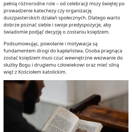
pełnią różnorodne role – od celebracji mszy świętej po
prowadzenie katechezy czy organizację
duszpasterskich działań społecznych. Dlatego warto
dobrze poznać siebie i swoje predyspozycje, aby
świadomie podjąć decyzję o zostaniu księdzem.
Podsumowując, powołanie i motywacja są
fundamentem drogi do kapłaństwa. Osoba pragnąca
zostać księdzem musi czuć wewnętrzne wezwanie do
służby Bogu i drugiemu człowiekowi oraz mieć silną
więź z Kościołem katolickim.