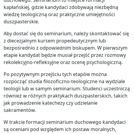
kapłańskiej, gdzie kandydaci zdobywają niezbędną
wiedzę teologiczną oraz praktyczne umiejętności
duszpasterskie.
Aby dostać się do seminarium, należy skontaktować się
z diecezjalnym kursem propedeutycznym lub
bezpośrednio z odpowiednim biskupem. W pierwszym
etapie kandydat będzie musiał przejść przez rozmowy
rekolekcyjno-refleksyjne oraz ocenę psychologiczną.
Po pozytywnym przejściu tych etapów można
rozpocząć studia filozoficzno-teologiczne na wydziale
teologii lub w samym seminarium. Studenci uczestniczą
również w różnych praktykach duszpasterskich, takich
jak prowadzenie katechezy czy udzielanie
sakramentów.
W trakcie formacji seminarium duchowego kandydaci
są oceniani pod względem ich postaw moralnych,