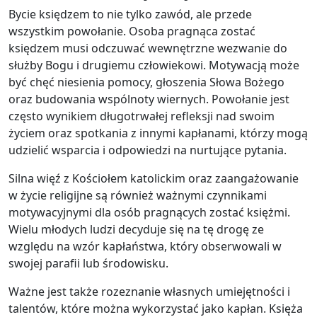
Bycie księdzem to nie tylko zawód, ale przede
wszystkim powołanie. Osoba pragnąca zostać
księdzem musi odczuwać wewnętrzne wezwanie do
służby Bogu i drugiemu człowiekowi. Motywacją może
być chęć niesienia pomocy, głoszenia Słowa Bożego
oraz budowania wspólnoty wiernych. Powołanie jest
często wynikiem długotrwałej refleksji nad swoim
życiem oraz spotkania z innymi kapłanami, którzy mogą
udzielić wsparcia i odpowiedzi na nurtujące pytania.
Silna więź z Kościołem katolickim oraz zaangażowanie
w życie religijne są również ważnymi czynnikami
motywacyjnymi dla osób pragnących zostać księżmi.
Wielu młodych ludzi decyduje się na tę drogę ze
względu na wzór kapłaństwa, który obserwowali w
swojej parafii lub środowisku.
Ważne jest także rozeznanie własnych umiejętności i
talentów, które można wykorzystać jako kapłan. Księża