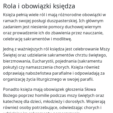
Rola i obowiązki księdza
Księża pełnią wiele ról i mają różnorodne obowiązki w
ramach swojej posługi duszpasterskiej. Ich głównym
zadaniem jest niesienie pomocy duchowej wiernym
oraz prowadzenie ich do zbawienia przez nauczanie,
celebrację sakramentów i modlitwę.
Jedną z ważniejszych ról księdza jest celebrowanie Mszy
Świętej oraz udzielanie sakramentów chrztu świętego,
bierzmowania, Eucharystii, pojednania (sakramentu
pokuty) czy namaszczenia chorych. Księża również
odprawiają nabożeństwa parafialne i odpowiadają za
organizację życia liturgicznego w swojej parafii.
Ponadto księża mają obowiązek głoszenia Słowa
Bożego poprzez homilie podczas mszy świętych oraz
katechezę dla dzieci, młodzieży i dorosłych. Wspierają
również osoby potrzebujące, odwiedzając chorych i