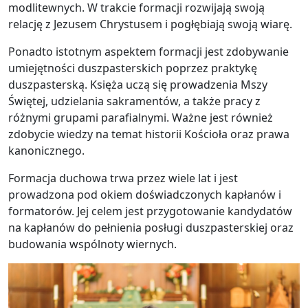
modlitewnych. W trakcie formacji rozwijają swoją
relację z Jezusem Chrystusem i pogłębiają swoją wiarę.
Ponadto istotnym aspektem formacji jest zdobywanie
umiejętności duszpasterskich poprzez praktykę
duszpasterską. Księża uczą się prowadzenia Mszy
Świętej, udzielania sakramentów, a także pracy z
różnymi grupami parafialnymi. Ważne jest również
zdobycie wiedzy na temat historii Kościoła oraz prawa
kanonicznego.
Formacja duchowa trwa przez wiele lat i jest
prowadzona pod okiem doświadczonych kapłanów i
formatorów. Jej celem jest przygotowanie kandydatów
na kapłanów do pełnienia posługi duszpasterskiej oraz
budowania wspólnoty wiernych.