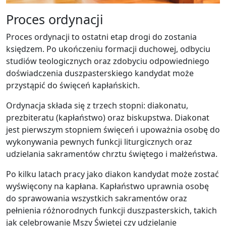
Proces ordynacji
Proces ordynacji to ostatni etap drogi do zostania
księdzem. Po ukończeniu formacji duchowej, odbyciu
studiów teologicznych oraz zdobyciu odpowiedniego
doświadczenia duszpasterskiego kandydat może
przystąpić do święceń kapłańskich.
Ordynacja składa się z trzech stopni: diakonatu,
prezbiteratu (kapłaństwo) oraz biskupstwa. Diakonat
jest pierwszym stopniem święceń i upoważnia osobę do
wykonywania pewnych funkcji liturgicznych oraz
udzielania sakramentów chrztu świętego i małżeństwa.
Po kilku latach pracy jako diakon kandydat może zostać
wyświęcony na kapłana. Kapłaństwo uprawnia osobę
do sprawowania wszystkich sakramentów oraz
pełnienia różnorodnych funkcji duszpasterskich, takich
jak celebrowanie Mszy Świętej czy udzielanie