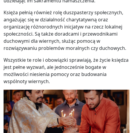
udzielając im sakramentu namaszczenia.
Księża pełnią również rolę duszpasterzy społecznych,
angażując się w działalność charytatywną oraz
organizację różnorodnych inicjatyw na rzecz lokalnej
społeczności. Są także doradcami i przewodnikami
duchowymi dla wiernych, służąc pomocą w
rozwiązywaniu problemów moralnych czy duchowych.
Wszystkie te role i obowiązki sprawiają, że życie księdza
jest pełne wyzwań, ale jednocześnie bogate w
możliwości niesienia pomocy oraz budowania
wspólnoty wiernych.