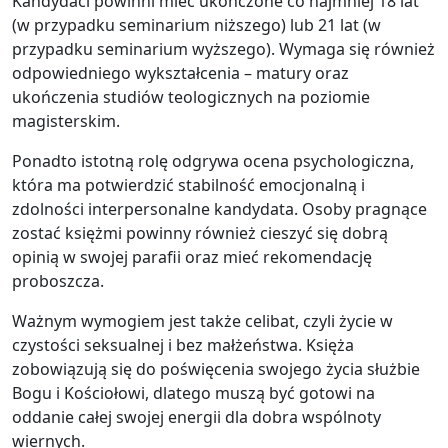
Kandydaci powinni mieć ukończone co najmniej 18 lat
(w przypadku seminarium niższego) lub 21 lat (w
przypadku seminarium wyższego). Wymaga się również
odpowiedniego wykształcenia – matury oraz
ukończenia studiów teologicznych na poziomie
magisterskim.
Ponadto istotną rolę odgrywa ocena psychologiczna,
która ma potwierdzić stabilność emocjonalną i
zdolności interpersonalne kandydata. Osoby pragnące
zostać księżmi powinny również cieszyć się dobrą
opinią w swojej parafii oraz mieć rekomendację
proboszcza.
Ważnym wymogiem jest także celibat, czyli życie w
czystości seksualnej i bez małżeństwa. Księża
zobowiązują się do poświęcenia swojego życia służbie
Bogu i Kościołowi, dlatego muszą być gotowi na
oddanie całej swojej energii dla dobra wspólnoty
wiernych.