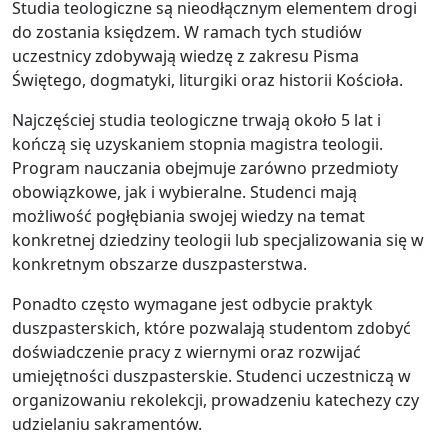
Studia teologiczne są nieodłącznym elementem drogi
do zostania księdzem. W ramach tych studiów
uczestnicy zdobywają wiedzę z zakresu Pisma
Świętego, dogmatyki, liturgiki oraz historii Kościoła.
Najczęściej studia teologiczne trwają około 5 lat i
kończą się uzyskaniem stopnia magistra teologii.
Program nauczania obejmuje zarówno przedmioty
obowiązkowe, jak i wybieralne. Studenci mają
możliwość pogłębiania swojej wiedzy na temat
konkretnej dziedziny teologii lub specjalizowania się w
konkretnym obszarze duszpasterstwa.
Ponadto często wymagane jest odbycie praktyk
duszpasterskich, które pozwalają studentom zdobyć
doświadczenie pracy z wiernymi oraz rozwijać
umiejętności duszpasterskie. Studenci uczestniczą w
organizowaniu rekolekcji, prowadzeniu katechezy czy
udzielaniu sakramentów.