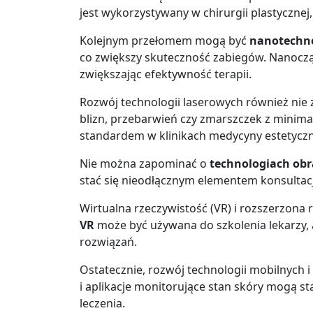
jest wykorzystywany w chirurgii plastycznej, 
Kolejnym przełomem mogą być
nanotechn
co zwiększy skuteczność zabiegów. Nanoczą
zwiększając efektywność terapii.
Rozwój technologii laserowych również nie 
blizn, przebarwień czy zmarszczek z minim
standardem w klinikach medycyny estetyczn
Nie można zapominać o
technologiach ob
stać się nieodłącznym elementem konsultacj
Wirtualna rzeczywistość (VR) i rozszerzona 
VR
może być używana do szkolenia lekarzy,
rozwiązań.
Ostatecznie, rozwój technologii mobilnych i
i aplikacje monitorujące stan skóry mogą s
leczenia.