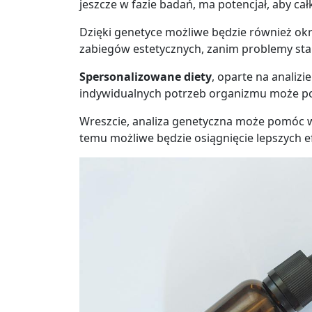
jeszcze w fazie badań, ma potencjał, aby ca
Dzięki genetyce możliwe będzie również okr
zabiegów estetycznych, zanim problemy sta
Spersonalizowane diety
, oparte na analiz
indywidualnych potrzeb organizmu może popr
Wreszcie, analiza genetyczna może pomóc w 
temu możliwe będzie osiągnięcie lepszych 