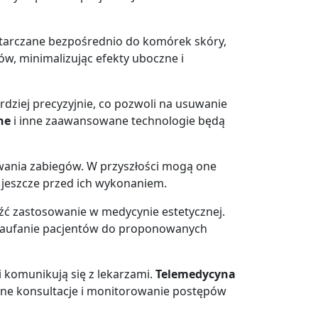
starczane bezpośrednio do komórek skóry,
w, minimalizując efekty uboczne i
dziej precyzyjnie, co pozwoli na usuwanie
ne
i inne zaawansowane technologie będą
owania zabiegów. W przyszłości mogą one
 jeszcze przed ich wykonaniem.
eźć zastosowanie w medycynie estetycznej.
y zaufanie pacjentów do proponowanych
i komunikują się z lekarzami.
Telemedycyna
alne konsultacje i monitorowanie postępów