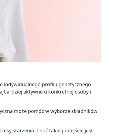
ie indywidualnego profilu genetycznego
 najbardziej aktywne u konkretnej osoby i
etyczna może pomóc w wyborze składników
esy starzenia. Choć takie podejście jest