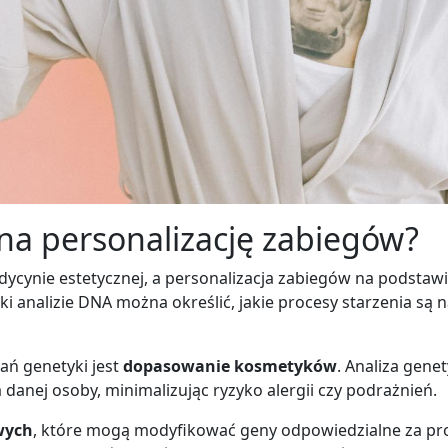
na personalizację zabiegów?
ycynie estetycznej, a personalizacja zabiegów na podstaw
ięki analizie DNA można określić, jakie procesy starzenia są
ań genetyki jest
dopasowanie kosmetyków
. Analiza gen
 danej osoby, minimalizując ryzyko alergii czy podrażnień.
wych
, które mogą modyfikować geny odpowiedzialne za proc