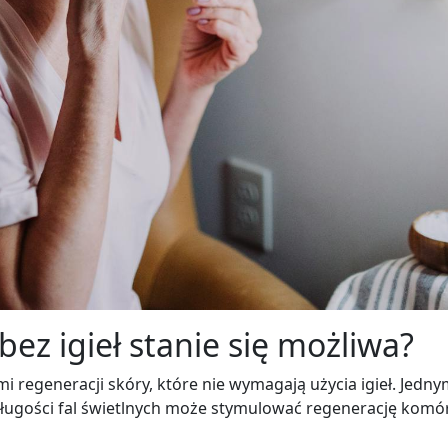
bez igieł stanie się możliwa?
regeneracji skóry, które nie wymagają użycia igieł. Jednym
długości fal świetlnych może stymulować regenerację komór