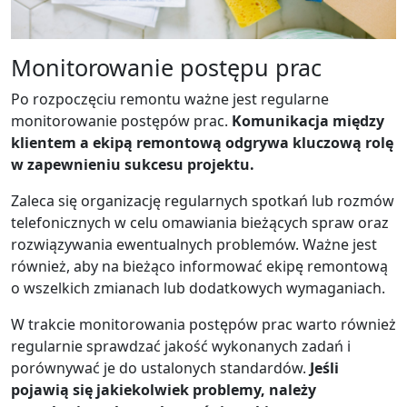
Monitorowanie postępu prac
Po rozpoczęciu remontu ważne jest regularne
monitorowanie postępów prac.
Komunikacja między
klientem a ekipą remontową odgrywa kluczową rolę
w zapewnieniu sukcesu projektu.
Zaleca się organizację regularnych spotkań lub rozmów
telefonicznych w celu omawiania bieżących spraw oraz
rozwiązywania ewentualnych problemów. Ważne jest
również, aby na bieżąco informować ekipę remontową
o wszelkich zmianach lub dodatkowych wymaganiach.
W trakcie monitorowania postępów prac warto również
regularnie sprawdzać jakość wykonanych zadań i
porównywać je do ustalonych standardów.
Jeśli
pojawią się jakiekolwiek problemy, należy