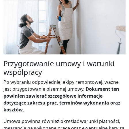
Przygotowanie umowy i warunki
współpracy
Po wybraniu odpowiedniej ekipy remontowej, ważne
jest przygotowanie pisemnej umowy.
Dokument ten
powinien zawierać szczegółowe informacje
dotyczące zakresu prac, terminów wykonania oraz
kosztów
.
Umowa powinna również określać warunki płatności,
gwarancje na wykonane prace oraz ewentualne kary za