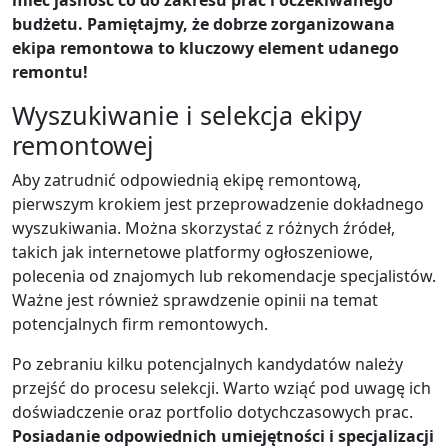
mieć jasność co do zakresu prac i oczekiwanego
budżetu. Pamiętajmy, że dobrze zorganizowana
ekipa remontowa to kluczowy element udanego
remontu!
Wyszukiwanie i selekcja ekipy
remontowej
Aby zatrudnić odpowiednią ekipę remontową,
pierwszym krokiem jest przeprowadzenie dokładnego
wyszukiwania. Można skorzystać z różnych źródeł,
takich jak internetowe platformy ogłoszeniowe,
polecenia od znajomych lub rekomendacje specjalistów.
Ważne jest również sprawdzenie opinii na temat
potencjalnych firm remontowych.
Po zebraniu kilku potencjalnych kandydatów należy
przejść do procesu selekcji. Warto wziąć pod uwagę ich
doświadczenie oraz portfolio dotychczasowych prac.
Posiadanie odpowiednich umiejętności i specjalizacji