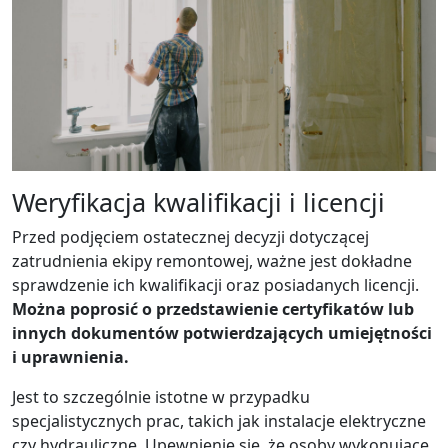
Weryfikacja kwalifikacji i licencji
Przed podjęciem ostatecznej decyzji dotyczącej
zatrudnienia ekipy remontowej, ważne jest dokładne
sprawdzenie ich kwalifikacji oraz posiadanych licencji.
Można poprosić o przedstawienie certyfikatów lub
innych dokumentów potwierdzających umiejętności
i uprawnienia.
Jest to szczególnie istotne w przypadku
specjalistycznych prac, takich jak instalacje elektryczne
czy hydrauliczne. Upewnienie się, że osoby wykonujące