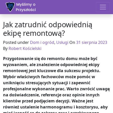
Skip to content
Jak zatrudnić odpowiednią
ekipę remontową?
Posted under
Dom i ogród
,
Usługi
On
31 sierpnia 2023
By
Robert Kościelski
Przygotowanie się do remontu domu może być
wyzwaniem, ale znalezienie odpowiedniej ekipy
remontowej jest kluczowe dla sukcesu projektu.
Wybór właściwych fachowców może pomóc w
uniknięciu stresujących sytuacji i zapewnić
profesjonalne wykonanie prac. Warto zwrócić uwagę
na doświadczenie, referencje oraz opinie innych
klientów przed podjęciem decyzji. Ważne jest
również ustalenie harmonogramu i kosztorysu, aby