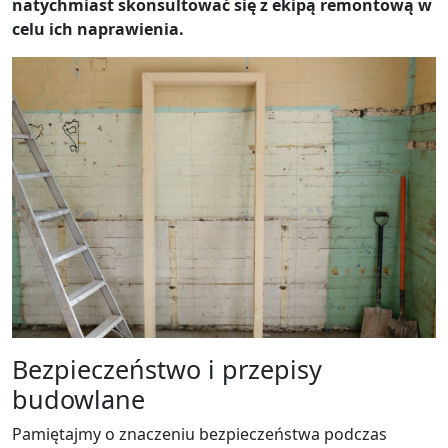
natychmiast skonsultować się z ekipą remontową w
celu ich naprawienia.
Bezpieczeństwo i przepisy
budowlane
Pamiętajmy o znaczeniu bezpieczeństwa podczas