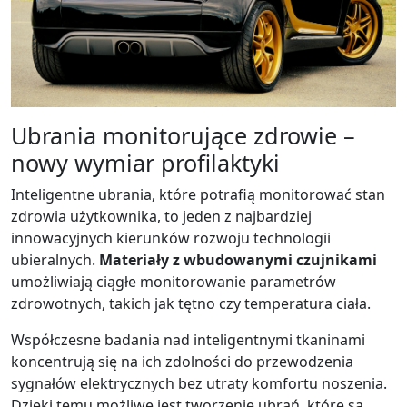
Ubrania monitorujące zdrowie –
nowy wymiar profilaktyki
Inteligentne ubrania, które potrafią monitorować stan
zdrowia użytkownika, to jeden z najbardziej
innowacyjnych kierunków rozwoju technologii
ubieralnych.
Materiały z wbudowanymi czujnikami
umożliwiają ciągłe monitorowanie parametrów
zdrowotnych, takich jak tętno czy temperatura ciała.
Współczesne badania nad inteligentnymi tkaninami
koncentrują się na ich zdolności do przewodzenia
sygnałów elektrycznych bez utraty komfortu noszenia.
Dzięki temu możliwe jest tworzenie ubrań, które są