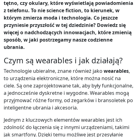
tętno, czy okulary, które wyświetlają powiadomienia
z telefonu. To nie science fiction, to kierunek, w
którym zmierza moda i technologia. Co jeszcze
przyniesie przyszłość w tej dziedzinie? Dowiedz się
więcej o nadchodzących innowacjach, które zmienią
sposób, w jaki postrzegamy nasze codzienne
ubrania.
Czym są wearables i jak działają?
Technologie ubieralne, znane również jako
wearables
,
to urządzenia elektroniczne, które można nosić na
ciele. Są one zaprojektowane tak, aby były funkcjonalne,
a jednocześnie dyskretne i wygodne. Wearables mogą
przyjmować różne formy, od zegarków i bransoletek po
inteligentne ubrania i akcesoria.
Jednym z kluczowych elementów wearables jest ich
zdolność do łączenia się z innymi urządzeniami, takimi
jak smartfony. Dzięki temu możliwe jest przesyłanie