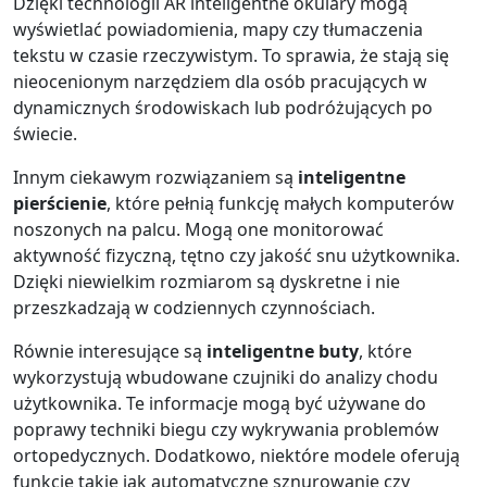
Dzięki technologii AR inteligentne okulary mogą
wyświetlać powiadomienia, mapy czy tłumaczenia
tekstu w czasie rzeczywistym. To sprawia, że stają się
nieocenionym narzędziem dla osób pracujących w
dynamicznych środowiskach lub podróżujących po
świecie.
Innym ciekawym rozwiązaniem są
inteligentne
pierścienie
, które pełnią funkcję małych komputerów
noszonych na palcu. Mogą one monitorować
aktywność fizyczną, tętno czy jakość snu użytkownika.
Dzięki niewielkim rozmiarom są dyskretne i nie
przeszkadzają w codziennych czynnościach.
Równie interesujące są
inteligentne buty
, które
wykorzystują wbudowane czujniki do analizy chodu
użytkownika. Te informacje mogą być używane do
poprawy techniki biegu czy wykrywania problemów
ortopedycznych. Dodatkowo, niektóre modele oferują
funkcje takie jak automatyczne sznurowanie czy