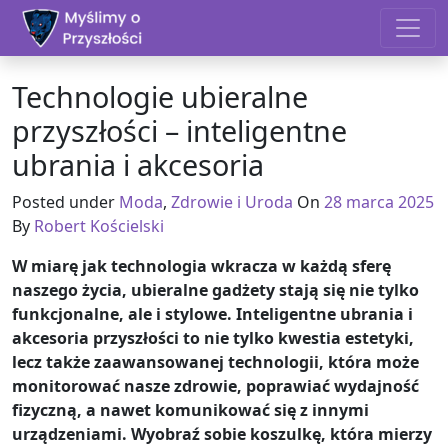
Skip to content
Technologie ubieralne
przyszłości – inteligentne
ubrania i akcesoria
Posted under
Moda
,
Zdrowie i Uroda
On
28 marca 2025
By
Robert Kościelski
W miarę jak technologia wkracza w każdą sferę
naszego życia, ubieralne gadżety stają się nie tylko
funkcjonalne, ale i stylowe. Inteligentne ubrania i
akcesoria przyszłości to nie tylko kwestia estetyki,
lecz także zaawansowanej technologii, która może
monitorować nasze zdrowie, poprawiać wydajność
fizyczną, a nawet komunikować się z innymi
urządzeniami. Wyobraź sobie koszulkę, która mierzy