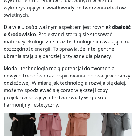
wykonane z materiałów drukowanych w 3D lub
wykorzystujących światłowody do tworzenia efektów
świetlnych.
Dla wielu osób ważnym aspektem jest również
dbałość
o środowisko
. Projektanci starają się stosować
materiały ekologiczne oraz technologie pozwalające na
oszczędność energii. To sprawia, że inteligentne
ubrania stają się bardziej przyjazne dla planety.
Moda i technologia mają potencjał do tworzenia
nowych trendów oraz inspirowania innowacji w branży
odzieżowej. W miarę jak technologia rozwija się dalej,
możemy spodziewać się coraz większej liczby
projektów łączących te dwa światy w sposób
harmonijny i estetyczny.