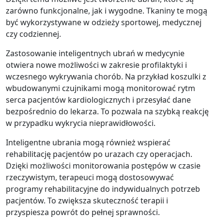
zarówno funkcjonalne, jak i wygodne. Tkaniny te mogą
być wykorzystywane w odzieży sportowej, medycznej
czy codziennej.
Zastosowanie inteligentnych ubrań w medycynie
otwiera nowe możliwości w zakresie profilaktyki i
wczesnego wykrywania chorób. Na przykład koszulki z
wbudowanymi czujnikami mogą monitorować rytm
serca pacjentów kardiologicznych i przesyłać dane
bezpośrednio do lekarza. To pozwala na szybką reakcję
w przypadku wykrycia nieprawidłowości.
Inteligentne ubrania mogą również wspierać
rehabilitację pacjentów po urazach czy operacjach.
Dzięki możliwości monitorowania postępów w czasie
rzeczywistym, terapeuci mogą dostosowywać
programy rehabilitacyjne do indywidualnych potrzeb
pacjentów. To zwiększa skuteczność terapii i
przyspiesza powrót do pełnej sprawności.