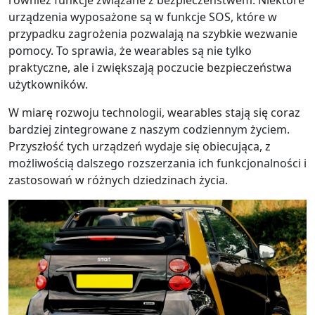
również funkcje związane z bezpieczeństwem. Niektóre
urządzenia wyposażone są w funkcje SOS, które w
przypadku zagrożenia pozwalają na szybkie wezwanie
pomocy. To sprawia, że wearables są nie tylko
praktyczne, ale i zwiększają poczucie bezpieczeństwa
użytkowników.
W miarę rozwoju technologii, wearables stają się coraz
bardziej zintegrowane z naszym codziennym życiem.
Przyszłość tych urządzeń wydaje się obiecująca, z
możliwością dalszego rozszerzania ich funkcjonalności i
zastosowań w różnych dziedzinach życia.