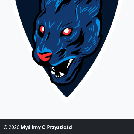
© 2026
Myślimy O Przyszłości